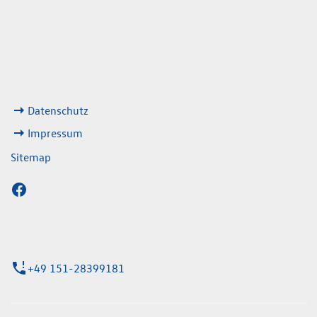
08:00 - 13:00 Uhr
geschlossen
ks
Datenschutz
Impressum
Sitemap
+49 151-28399181